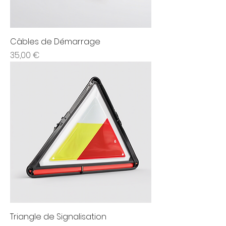
Câbles de Démarrage
Prix
35,00 €
Triangle de Signalisation