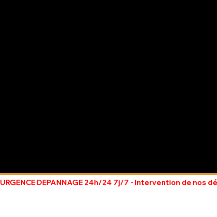
URGENCE DEPANNAGE 24h/24 7j/7 - Intervention de nos dépan