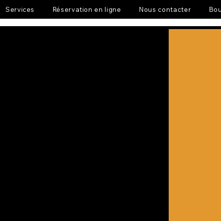
Services
Réservation en ligne
Nous contacter
Bou